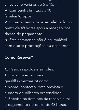
aniversário varia entre 5 e 15.
🔹 Campanha limitada a 10 
famílias/grupos.
🔹 O pagamento deve ser efetuado no 
prazo de 48 horas após a receção dos 
dados de pagamento.
🔹 Esta campanha não é acumulável 
com outras promoções ou descontos.
Como Reservar?
📞 Passos rápidos e simples:
1. Envia um email para 
geral@expertree.pt
 com:
• Nome, contacto, data prevista e 
número de bilhetes pretendidos.
2. Recebe os detalhes da reserva e faz 
o pagamento no prazo de 48 horas.