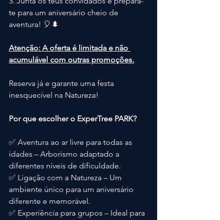
3. Junta os teus convidados e prepara-
te para um aniversário cheio de 
aventura! 🎈🌲
Atenção: A oferta é limitada e não 
acumulável com outras promoções.
Reserva já e garante uma festa 
inesquecível na Natureza!
Por que escolher o ExperTree PARK?
✅ Aventura ao ar livre para todas as 
idades – Arborismo adaptado a 
diferentes níveis de dificuldade.
✅ Ligação com a Natureza – Um 
ambiente único para um aniversário 
diferente e memorável.
✅ Experiência para grupos – Ideal para 