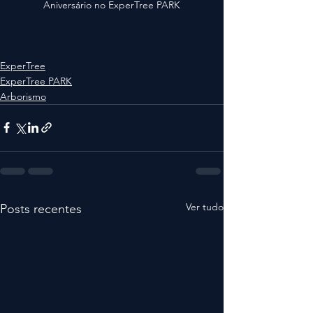
Aniversário no ExperTree PARK
ExperTree
ExperTree PARK
Arborismo
Ver tudo
Posts recentes