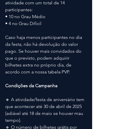
atividade com um total de 14 
participantes:
• 10 no Grau Médio
• 4 no Grau Difícil
Caso haja menos participantes no dia 
da festa, não há devolução do valor 
pago. Se houver mais convidados do 
que o previsto, podem adquirir 
bilhetes extra no próprio dia, de 
acordo com a nossa tabela PVP.
Condições da Campanha
🔹 A atividade/festa de aniversário tem 
que acontecer até 30 de abril de 2025 
(adiável até 18 de maio se houver mau 
tempo).
🔹 O número de bilhetes grátis por 