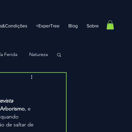
os&Condições
+ExperTree
Blog
Sobre
a Ferida
Natureza
Vouchers e Ofertas
evista 
Arborismo
, e 
 quando 
o de saltar de 