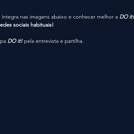
a íntegra nas imagens abaixo e conhecer melhor a 
DO it!
redes sociais habituais! 
ipa
DO it! 
pela entrevista e partilha.