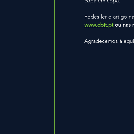
copa em copa. 
Podes ler o artigo n
www.doit.pt
 ou nas 
Agradecemos à equ