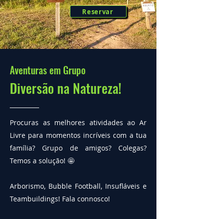
Reservar
Aventuras em Grupo
Diversão na Natureza!
Procuras as melhores atividades ao Ar
Livre para momentos incríveis com a tua
família? Grupo de amigos? Colegas?
Temos a solução! 🤩
Arborismo, Bubble Football, Insufláveis e
Teambuildings! Fala connosco!