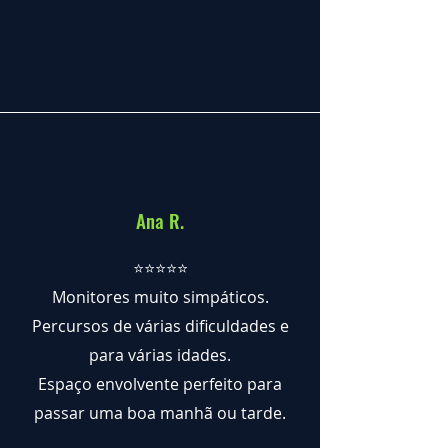
Ana R.
⭐️⭐️⭐️⭐️⭐️
Monitores muito simpáticos.
Percursos de várias dificuldades e
para várias idades.
Espaço envolvente perfeito para
passar uma boa manhã ou tarde.