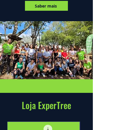
Saber mais
Loja ExperTree