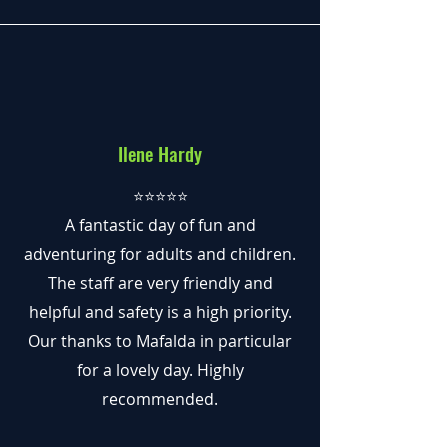
Ilene Hardy
⭐️⭐️⭐️⭐️⭐️
A fantastic day of fun and
adventuring for adults and children.
The staff are very friendly and
helpful and safety is a high priority.
Our thanks to Mafalda in particular
for a lovely day. Highly
recommended.