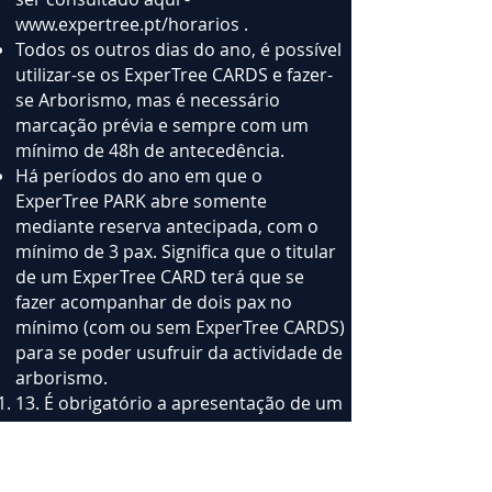
www.expertree.pt/horarios
.
Todos os outros dias do ano, é possível
utilizar-se os ExperTree CARDS e fazer-
se Arborismo, mas é necessário
marcação prévia e sempre com um
mínimo de 48h de antecedência.
Há períodos do ano em que o
ExperTree PARK abre somente
mediante reserva antecipada, com o
mínimo de 3 pax. Significa que o titular
de um ExperTree CARD terá que se
fazer acompanhar de dois pax no
mínimo (com ou sem ExperTree CARDS)
para se poder usufruir da actividade de
arborismo.
13. É obrigatório a apresentação de um
documento de identificação com
fotografia no acto da utilização de
algum EXPERTREE CARDS.