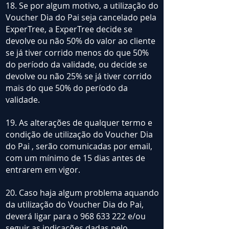
18. Se por algum motivo, a utilização do
Voucher Dia do Pai seja cancelado pela
ExperTree, a ExperTree decide se
devolve ou não 50% do valor ao cliente
se já tiver corrido menos do que 50%
do período da validade, ou decide se
devolve ou não 25% se já tiver corrido
mais do que 50% do período da
validade.
19. As alterações de qualquer termo e
condição de utilização do Voucher Dia
do Pai , serão comunicadas por email,
com um mínimo de 15 dias antes de
entrarem em vigor.
20. Caso haja algum problema aquando
da utilização do Voucher Dia do Pai,
deverá ligar para o
968 633 222
e/ou
seguir as indicações dadas pelo