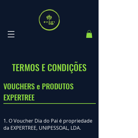
TERMOS E CONDIÇÕES
VOUCHERS e PRODUTOS
EXPERTREE
1. O Voucher Dia do Pai é propriedade
da EXPERTREE, UNIPESSOAL, LDA.