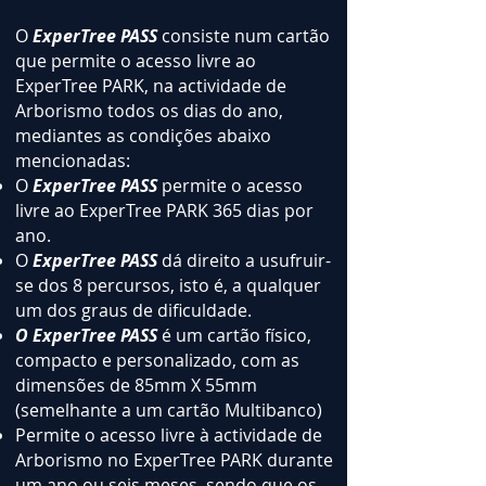
O
ExperTree PASS
consiste num cartão
que permite o acesso livre ao
ExperTree PARK, na actividade de
Arborismo todos os dias do ano,
mediantes as condições abaixo
mencionadas:
O
ExperTree PASS
permite o acesso
livre ao ExperTree PARK 365 dias por
ano.
O
ExperTree PASS
dá direito a usufruir-
se dos 8 percursos, isto é, a qualquer
um dos graus de dificuldade.
O ExperTree PASS
é um cartão físico,
compacto e personalizado, com as
dimensões de 85mm X 55mm
(semelhante a um cartão Multibanco)
Permite o acesso livre à actividade de
Arborismo no ExperTree PARK durante
um ano ou seis meses, sendo que os