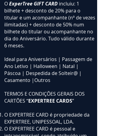
O
ExperTree GIFT CARD
incluiu: 1
bilhete + desconto de 20% para o
titular e um acompanhante (nº de vezes
ilimitadas) + desconto de 50% num
bilhete do titular ou acompanhante no
dia do Aniversário. Tudo válido durante
6 meses.
Ideal para Aniversários | Passagem de
Ano Letivo | Halloween | Natal |
Páscoa | Despedida de Solteir@ |
Casamento |Outros
TERMOS E CONDIÇÕES GERAIS DOS
CARTÕES “
EXPERTREE CARDS
”
O EXPERTREE CARD é propriedade da
EXPERTREE, UNIPESSOAL, LDA.
O EXPERTREE CARD é pessoal e
intransmissível, sendo atribuído um