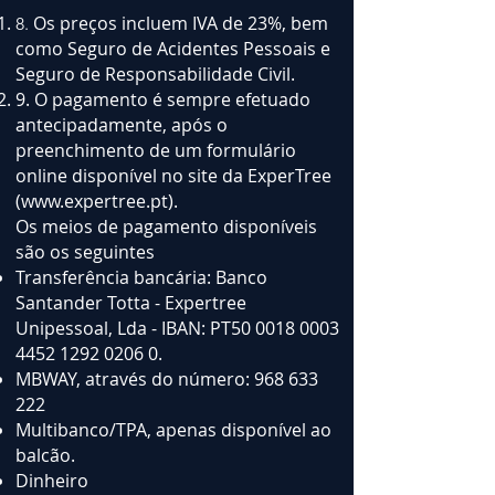
Os preços incluem IVA de 23%, bem
8.​
como Seguro de Acidentes Pessoais e
Seguro de Responsabilidade Civil.
9. O pagamento é sempre efetuado
antecipadamente, após o
preenchimento de um formulário
online disponível no site da ExperTree
(
www.expertree.pt
).
Os meios de pagamento disponíveis
são os seguintes
Transferência bancária: Banco
Santander Totta - Expertree
Unipessoal, Lda - IBAN: PT50
0018 0003
4452 1292
0206 0.
MBWAY, através do número:
968 633
222
Multibanco/TPA, apenas disponível ao
balcão.
Dinheiro