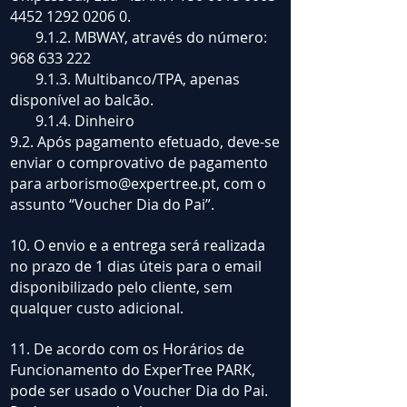
4452 1292
0206 0.
9.1.2. MBWAY, através do número:
968 633 222
9.1.3. Multibanco/TPA, apenas
disponível ao balcão.
9.1.4. Dinheiro
9.2. Após pagamento efetuado, deve-se
enviar o comprovativo de pagamento
para
arborismo@expertree.pt
, com o
assunto “Voucher Dia do Pai”.
10. O envio e a entrega será realizada
no prazo de 1 dias úteis para o email
disponibilizado pelo cliente, sem
qualquer custo adicional.
11. De acordo com os Horários de
Funcionamento do ExperTree PARK,
pode ser usado o Voucher Dia do Pai.