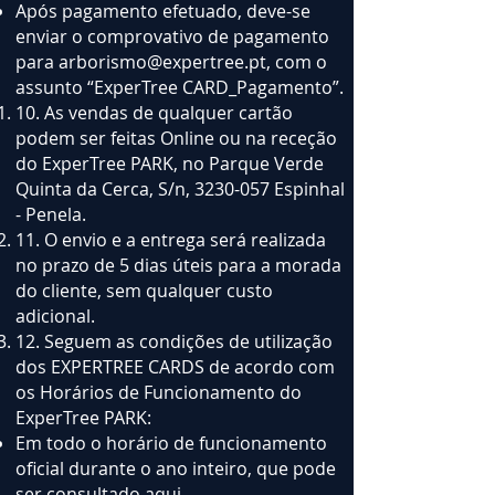
Após pagamento efetuado, deve-se
enviar o comprovativo de pagamento
para
arborismo@expertree.pt
, com o
assunto “ExperTree CARD_Pagamento”.
10. As vendas de qualquer cartão
podem ser feitas Online ou na receção
do ExperTree PARK, no Parque Verde
Quinta da Cerca, S/n,
3230-057
Espinhal
- Penela.
11. O envio e a entrega será realizada
no prazo de 5 dias úteis para a morada
do cliente, sem qualquer custo
adicional.
12. Seguem as condições de utilização
dos EXPERTREE CARDS de acordo com
os Horários de Funcionamento do
ExperTree PARK:
Em todo o horário de funcionamento
oficial durante o ano inteiro, que pode
ser consultado aqui -