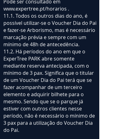
Pode ser consultado em
www.expertree.pt/horarios
.
11.1. Todos os outros dias do ano, é
possível utilizar-se o Voucher Dia do Pai
e fazer-se Arborismo, mas é necessário
marcação prévia e sempre com um
mínimo de 48h de antecedência.
11.2. Há períodos do ano em que o
ExperTree PARK abre somente
mediante reserva antecipada, com o
mínimo de 3 pax. Significa que o titular
de um Voucher Dia do Pai terá que se
fazer acompanhar de um terceiro
elemento e adquirir bilhete para o
mesmo. Sendo que se o parque já
estiver com outros clientes nesse
período, não é necessário o mínimo de
3 pax para a utilização do Voucher Dia
do Pai.