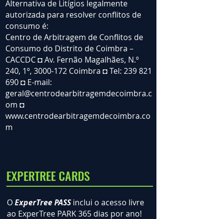
Alternativa de Litígios legalmente
autorizada para resolver conflitos de
consumo é:
Centro de Arbitragem de Conflitos de
Consumo do Distrito de Coimbra –
CACCDC ◘ Av. Fernão Magalhães, N.º
240, 1º, 3000-172 Coimbra ◘ Tel: 239 821
690 ◘ E-mail:
geral@centrodearbitragemdecoimbra.c
om ◘
www.centrodearbitragemdecoimbra.co
m
EXPERTREE CARDS
O
ExperTree PASS
inclui o acesso livre
ao ExperTree PARK 365 dias por ano!