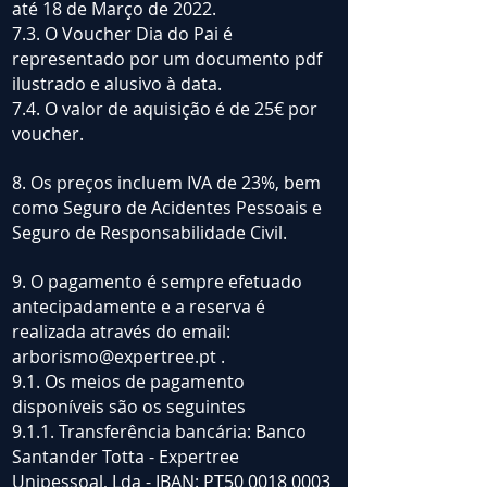
até 18 de Março de 2022.
7.3. O Voucher Dia do Pai é
representado por um documento pdf
ilustrado e alusivo à data.
7.4. O valor de aquisição é de 25€ por
voucher.
8. Os preços incluem IVA de 23%, bem
como Seguro de Acidentes Pessoais e
Seguro de Responsabilidade Civil.
9. O pagamento é sempre efetuado
antecipadamente e a reserva é
realizada através do email:
arborismo@expertree.pt
.
9.1. Os meios de pagamento
disponíveis são os seguintes
9.1.1. Transferência bancária: Banco
Santander Totta - Expertree
Unipessoal, Lda - IBAN: PT50
0018 0003