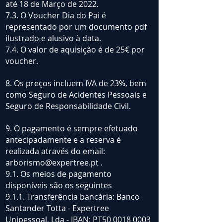
até 18 de Março de 2022.
7.3. O Voucher Dia do Pai é
representado por um documento pdf
ilustrado e alusivo à data.
7.4. O valor de aquisição é de 25€ por
voucher.
8. Os preços incluem IVA de 23%, bem
como Seguro de Acidentes Pessoais e
Seguro de Responsabilidade Civil.
9. O pagamento é sempre efetuado
antecipadamente e a reserva é
realizada através do email:
arborismo@expertree.pt
.
9.1. Os meios de pagamento
disponíveis são os seguintes
9.1.1. Transferência bancária: Banco
Santander Totta - Expertree
Unipessoal, Lda - IBAN: PT50
0018 0003