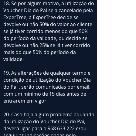
18. Se por algum motivo, a utilização do
Voucher Dia do Pai seja cancelado pela
ExperTree, a ExperTree decide se
devolve ou não 50% do valor ao cliente
se já tiver corrido menos do que 50%
do período da validade, ou decide se
devolve ou não 25% se já tiver corrido
mais do que 50% do período da
validade.
19. As alterações de qualquer termo e
condição de utilização do Voucher Dia
do Pai , serão comunicadas por email,
com um mínimo de 15 dias antes de
entrarem em vigor.
20. Caso haja algum problema aquando
da utilização do Voucher Dia do Pai,
deverá ligar para o
968 633 222
e/ou
seguir as indicações dadas pelo