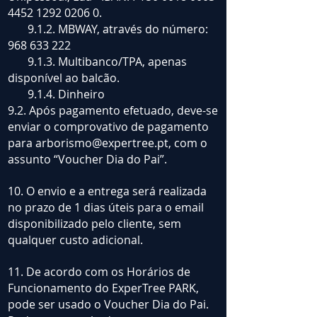
4452 1292
0206 0.
9.1.2. MBWAY, através do número:
968 633 222
9.1.3. Multibanco/TPA, apenas
disponível ao balcão.
9.1.4. Dinheiro
9.2. Após pagamento efetuado, deve-se
enviar o comprovativo de pagamento
para
arborismo@expertree.pt
, com o
assunto “Voucher Dia do Pai”.
10. O envio e a entrega será realizada
no prazo de 1 dias úteis para o email
disponibilizado pelo cliente, sem
qualquer custo adicional.
11. De acordo com os Horários de
Funcionamento do ExperTree PARK,
pode ser usado o Voucher Dia do Pai.