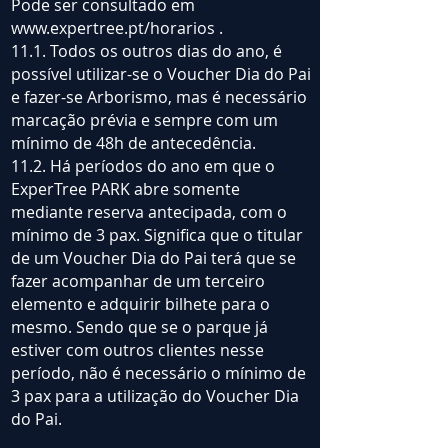
Pode ser consultado em
www.expertree.pt/horarios
.
11.1. Todos os outros dias do ano, é
possível utilizar-se o Voucher Dia do Pai
e fazer-se Arborismo, mas é necessário
marcação prévia e sempre com um
mínimo de 48h de antecedência.
11.2. Há períodos do ano em que o
ExperTree PARK abre somente
mediante reserva antecipada, com o
mínimo de 3 pax. Significa que o titular
de um Voucher Dia do Pai terá que se
fazer acompanhar de um terceiro
elemento e adquirir bilhete para o
mesmo. Sendo que se o parque já
estiver com outros clientes nesse
período, não é necessário o mínimo de
3 pax para a utilização do Voucher Dia
do Pai.