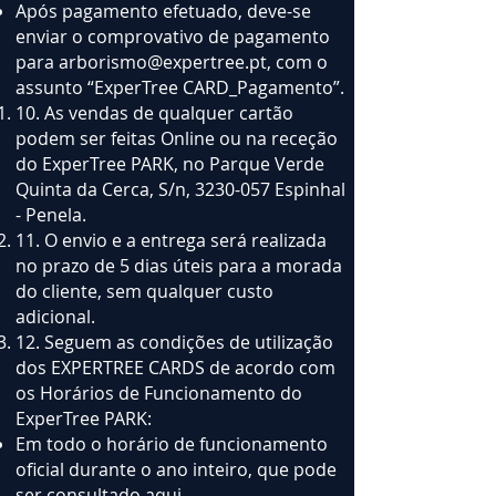
Após pagamento efetuado, deve-se
enviar o comprovativo de pagamento
para
arborismo@expertree.pt
, com o
assunto “ExperTree CARD_Pagamento”.
10. As vendas de qualquer cartão
podem ser feitas Online ou na receção
do ExperTree PARK, no Parque Verde
Quinta da Cerca, S/n,
3230-057
Espinhal
- Penela.
11. O envio e a entrega será realizada
no prazo de 5 dias úteis para a morada
do cliente, sem qualquer custo
adicional.
12. Seguem as condições de utilização
dos EXPERTREE CARDS de acordo com
os Horários de Funcionamento do
ExperTree PARK:
Em todo o horário de funcionamento
oficial durante o ano inteiro, que pode
ser consultado aqui -