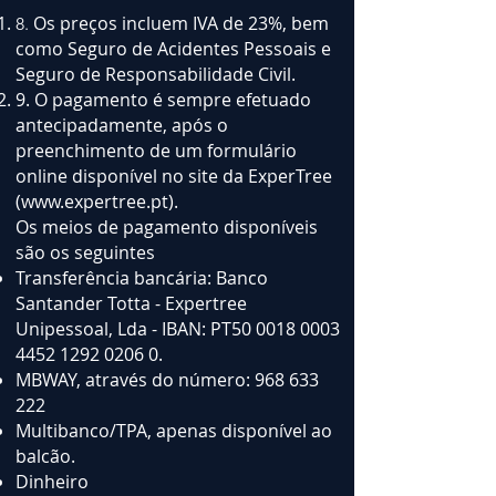
Os preços incluem IVA de 23%, bem
8.​
como Seguro de Acidentes Pessoais e
Seguro de Responsabilidade Civil.
9. O pagamento é sempre efetuado
antecipadamente, após o
preenchimento de um formulário
online disponível no site da ExperTree
(
www.expertree.pt
).
Os meios de pagamento disponíveis
são os seguintes
Transferência bancária: Banco
Santander Totta - Expertree
Unipessoal, Lda - IBAN: PT50
0018 0003
4452 1292
0206 0.
MBWAY, através do número:
968 633
222
Multibanco/TPA, apenas disponível ao
balcão.
Dinheiro