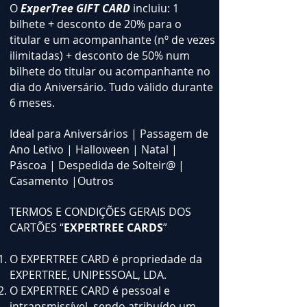
O
ExperTree GIFT CARD
incluiu: 1
bilhete + desconto de 20% para o
titular e um acompanhante (nº de vezes
ilimitadas) + desconto de 50% num
bilhete do titular ou acompanhante no
dia do Aniversário. Tudo válido durante
6 meses.
Ideal para Aniversários | Passagem de
Ano Letivo | Halloween | Natal |
Páscoa | Despedida de Solteir@ |
Casamento |Outros
TERMOS E CONDIÇÕES GERAIS DOS
CARTÕES “
EXPERTREE CARDS
”
O EXPERTREE CARD é propriedade da
EXPERTREE, UNIPESSOAL, LDA.
O EXPERTREE CARD é pessoal e
intransmissível, sendo atribuído um