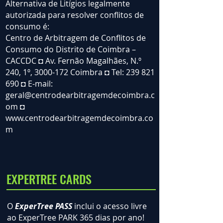
Alternativa de Litígios legalmente
autorizada para resolver conflitos de
consumo é:
Centro de Arbitragem de Conflitos de
Consumo do Distrito de Coimbra –
CACCDC ◘ Av. Fernão Magalhães, N.º
240, 1º, 3000-172 Coimbra ◘ Tel: 239 821
690 ◘ E-mail:
geral@centrodearbitragemdecoimbra.c
om ◘
www.centrodearbitragemdecoimbra.co
m
EXPERTREE CARDS
O
ExperTree PASS
inclui o acesso livre
ao ExperTree PARK 365 dias por ano!