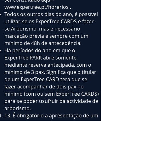
www.expertree.pt/horarios
.
Todos os outros dias do ano, é possível
utilizar-se os ExperTree CARDS e fazer-
se Arborismo, mas é necessário
marcação prévia e sempre com um
mínimo de 48h de antecedência.
Há períodos do ano em que o
ExperTree PARK abre somente
mediante reserva antecipada, com o
mínimo de 3 pax. Significa que o titular
de um ExperTree CARD terá que se
fazer acompanhar de dois pax no
mínimo (com ou sem ExperTree CARDS)
para se poder usufruir da actividade de
arborismo.
13. É obrigatório a apresentação de um
documento de identificação com
fotografia no acto da utilização de
algum EXPERTREE CARDS.