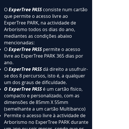
O
ExperTree PASS
consiste num cartão
que permite o acesso livre ao
ExperTree PARK, na actividade de
Arborismo todos os dias do ano,
mediantes as condições abaixo
mencionadas:
O
ExperTree PASS
permite o acesso
livre ao ExperTree PARK 365 dias por
ano.
O
ExperTree PASS
dá direito a usufruir-
se dos 8 percursos, isto é, a qualquer
um dos graus de dificuldade.
O ExperTree PASS
é um cartão físico,
compacto e personalizado, com as
dimensões de 85mm X 55mm
(semelhante a um cartão Multibanco)
Permite o acesso livre à actividade de
Arborismo no ExperTree PARK durante
um ano ou seis meses, sendo que os