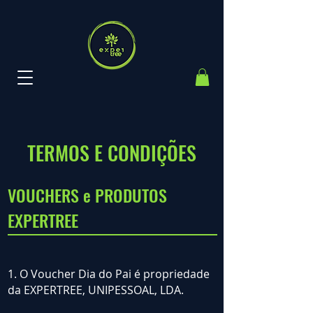
TERMOS E CONDIÇÕES
VOUCHERS e PRODUTOS
EXPERTREE
1. O Voucher Dia do Pai é propriedade
da EXPERTREE, UNIPESSOAL, LDA.