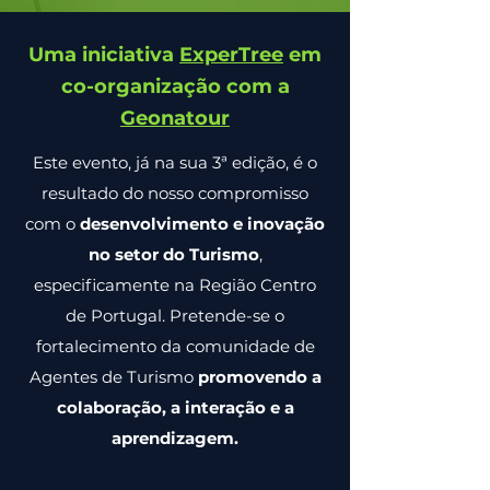
Uma iniciativa
ExperTree
em
co-organização com a
Geonatour
Este evento, já na sua 3ª edição, é o
resultado do nosso compromisso
com o
desenvolvimento e inovação
no setor do Turismo
,
especificamente na Região Centro
de Portugal. Pretende-se o
fortalecimento da comunidade de
Agentes de Turismo
promovendo a
colaboração, a interação e a
aprendizagem.