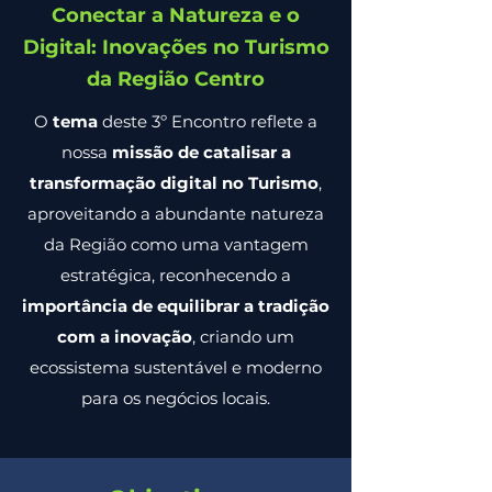
Conectar a Natureza e o
Digital:
Inovações no Turismo
da Região Centro
O
tema
deste 3º Encontro reflete a
nossa
missão de catalisar a
transformação digital no Turismo
,
aproveitando a abundante natureza
da Região como uma vantagem
estratégica, reconhecendo a
importância de equilibrar a tradição
com a inovação
, criando um
ecossistema sustentável e moderno
para os negócios locais.