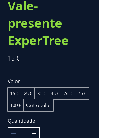
Vale-
presente
ExperTree
15 €
Valor
15 €
25 €
30 €
45 €
60 €
75 €
100 €
Outro valor
Quantidade