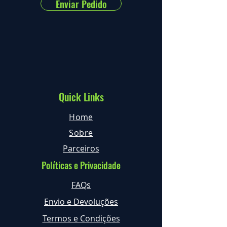
Enviar Pedido
Quick Links
Home
Sobre
Parceiros
Políticas e Privacidade
FAQs
Envio e Devoluções
Termos e Condições