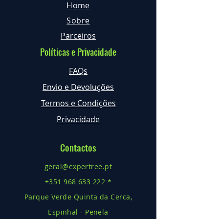
Home
Sobre
Parceiros
Políticas e Privacidade
FAQs
Envio e Devoluções
Termos e Condições
Privacidade
Contactos
geral@expertree.pt
+351 968 633 222 *
Parque Verde Quinta da Cerca,
Espinhal - Penela