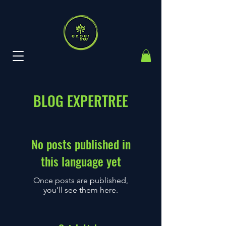
BLOG EXPERTREE
No posts published in
this language yet
Once posts are published,
you’ll see them here.