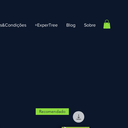
os&Condições
+ExperTree
Blog
Sobre
Recomendado