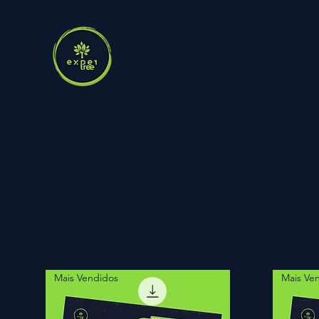
Mais Vendidos
Mais Ve