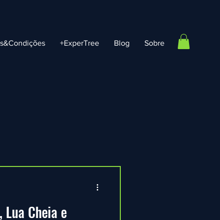
os&Condições
+ExperTree
Blog
Sobre
 Lua Cheia e