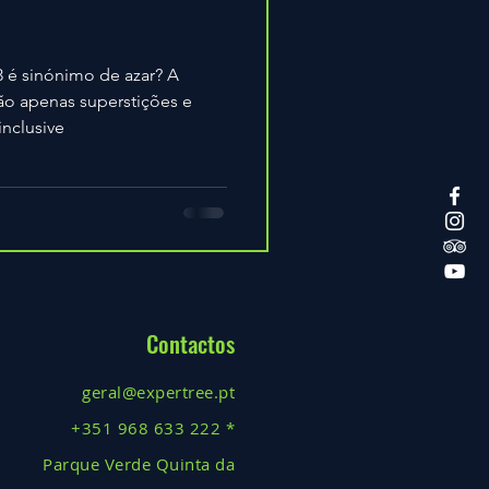
 é sinónimo de azar? A
ão apenas superstições e
inclusive
Contactos
geral@expertree.pt
+351 968 633 222 *
Parque Verde Quinta da