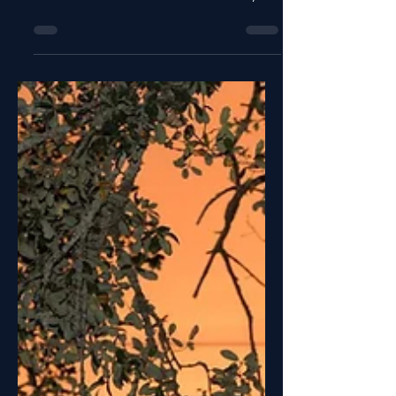
celebrámos o Halloween, também
conhecido como Noite das Bruxas, e
nada melhor para celebrar esta data!