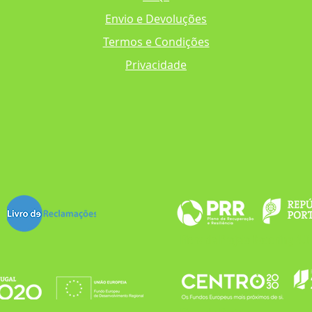
Envio e Devoluções
Termos e Condições
Privacidade
Ficha de Projeto Coaching 4.0