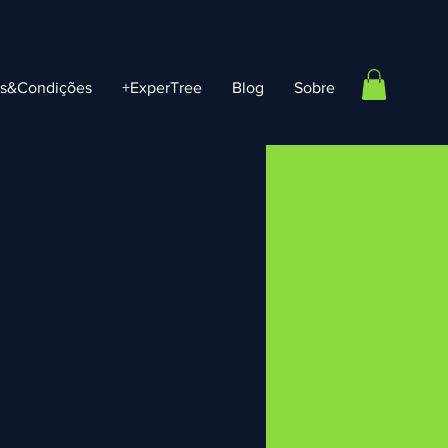
os&Condições
+ExperTree
Blog
Sobre