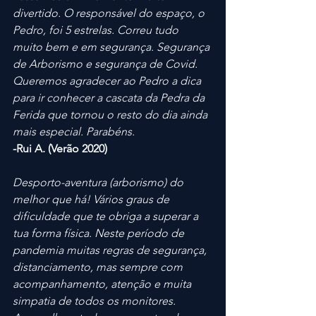
divertido. O responsável do espaço, o 
Pedro, foi 5 estrelas. Correu tudo 
muito bem e em segurança. Segurança 
de Arborismo e segurança de Covid. 
Queremos agradecer ao Pedro a dica 
para ir conhecer a cascata da Pedra da 
Ferida que tornou o resto do dia ainda 
mais especial. Parabéns.
-Rui A. (Verão 2020)
Desporto-aventura (arborismo) do 
melhor que há! Vários graus de 
dificuldade que te obriga a superar a 
tua forma física. Neste período de 
pandemia muitas regras de segurança, 
distanciamento, mas sempre com 
acompanhamento, atenção e muita 
simpatia de todos os monitores. 