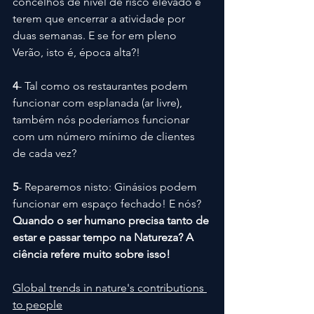
concelhos de nível de risco elevado e 
terem que encerrar a atividade por 
duas semanas. E se for em pleno 
Verão, isto é, época alta?!
4
- Tal como os restaurantes podem 
funcionar com esplanada (ar livre), 
também nós poderíamos funcionar 
com um número mínimo de clientes 
de cada vez?
5
- Reparemos nisto: Ginásios podem 
funcionar em espaço fechado! E nós? 
Quando o ser humano precisa tanto de 
estar e passar tempo na Natureza? A 
ciência refere muito sobre isso!
Global trends in nature's contributions 
to people