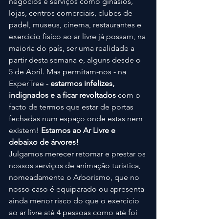
negócios e serviços como ginásios, 
lojas, centros comerciais, clubes de 
padel, museus, cinema, restaurantes e 
exercício físico ao ar livre já possam, na 
maioria do país, ser uma realidade a 
partir desta semana e, alguns desde o 
5 de Abril. Mas permitam-nos - na 
ExperTree - 
estarmos infelizes, 
indignados e a ficar revoltados 
com o 
facto de termos que estar de portas 
fechadas num espaço onde estas nem 
existem! 
Estamos ao Ar Livre e 
debaixo de árvores!
Julgamos merecer retomar e prestar os 
nossos serviços de animação turística, 
nomeadamente o Arborismo, que no 
nosso caso é equiparado ou apresenta 
ainda menor risco do que o exercício 
ao ar livre até 4 pessoas como até foi 