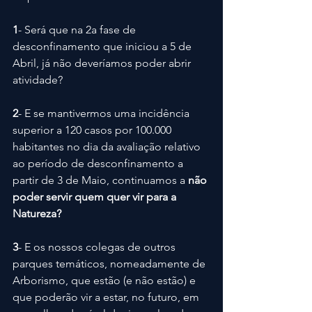
1
- Será que na 2a fase de 
desconfinamento que iniciou a 5 de 
Abril, já não deveríamos poder abrir 
atividade?
2
- E se mantivermos uma incidência 
superior a 120 casos por 100.000 
habitantes no dia da avaliação relativo 
ao período de desconfinamento a 
partir de 3 de Maio, continuamos a 
não 
poder servir quem quer vir para a 
Natureza?
3
- E os nossos colegas de outros 
parques temáticos, nomeadamente de 
Arborismo, que estão (e não estão) e 
que poderão vir a estar, no futuro, em 