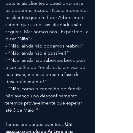
potenciais clientes a questionar se já 
os podemos receber. Neste momento, 
os clientes querem fazer Arborismo e 
sabem que as nossas atividades são 
seguras. Mas somos nós - ExperTree - a 
dizer 
“Não”
:
- “Não, ainda não podemos reabrir!”
- “Não, ainda não é possível!”
- “Não, ainda não sabemos bem, pois 
o concelho de Penela está em vias de 
não avançar para a próxima fase de 
desconfinamento!”
- “Não, como o concelho de Penela 
não avançou no desconfinamento 
teremos provavelmente que esperar 
até 3 de Maio!”
Temos um parque aventura. 
Um 
espaço o amplo ao Ar Livre e na 