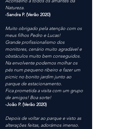
Aconselho a todos os amantes da 
Natureza.
-Sandra P. (Verão 2020) 
Muito obrigado pela atenção com os 
meus filhos Pedro e Lucas! 
Grande profissionalismo dos 
monitores, cenário muito agradável e 
obstáculos muito bem conseguidos. 
Na envolvente podemos molhar os 
pés num pequeno ribeiro e fazer um 
picnic no bonito jardim junto ao 
parque de estacionamento. 
Fica prometida a visita com um grupo 
de amigos! Boa sorte!
-João P. (Verão 2020)
Depois de voltar ao parque e visto as 
alterações feitas, adorámos imenso. 