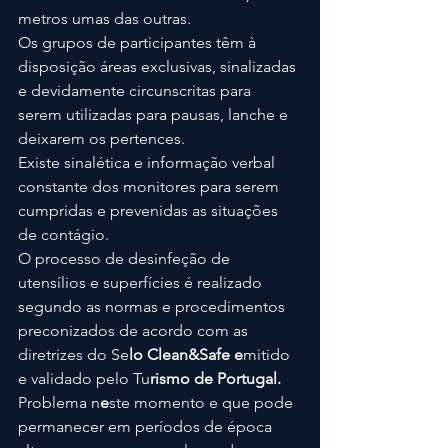
metros umas das outras.
Os grupos de participantes têm à 
disposição áreas exclusivas, sinalizadas 
e devidamente circunscritas para 
serem utilizadas para pausas, lanche e 
deixarem os pertences.
Existe sinalética e informação verbal 
constante dos monitores para serem 
cumpridas e prevenidas as situações 
de contágio.
O processo de desinfeção de 
utensílios e superfícies é realizado 
segundo as normas e procedimentos 
preconizados de acordo com as 
diretrizes do Se
lo Clean&Safe e
mitido 
e validado pelo Tu
rismo de Portugal.
Problema n
e
ste momento e que pode 
permanecer em períodos de época 