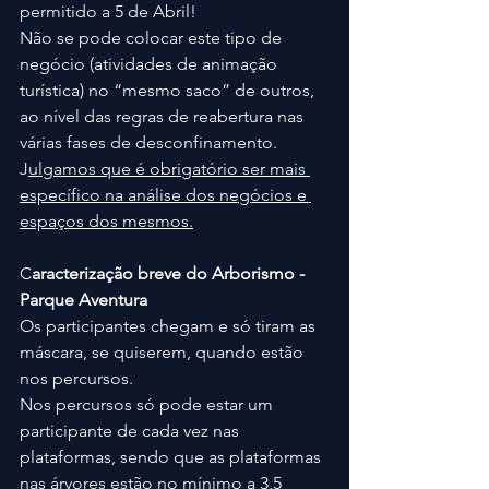
permitido a 5 de Abril!
Não se pode colocar este tipo de 
negócio (atividades de animação 
turística) no “mesmo saco” de outros, 
ao nível das regras de reabertura nas 
várias fases de desconfinamento. 
J
ulgamos que é obrigatório ser mais 
específico na análise dos negócios e 
espaços dos mesmos.
C
aracterização breve do Arborismo - 
Parque Aventura
Os participantes chegam e só tiram as 
máscara, se quiserem, quando estão 
nos percursos.
Nos percursos só pode estar um 
participante de cada vez nas 
plataformas, sendo que as plataformas 
nas árvores estão no mínimo a 3,5 