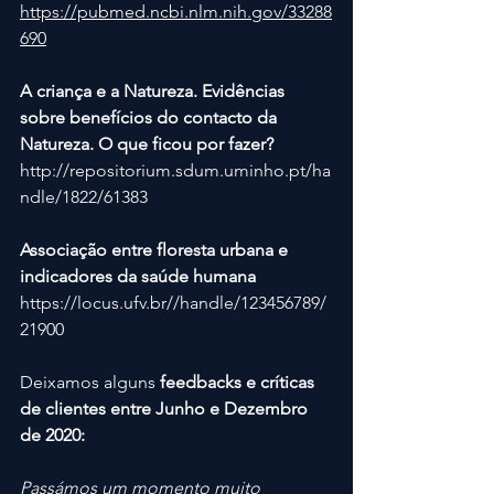
https://pubmed.ncbi.nlm.nih.gov/33288
690
A criança e a Natureza. Evidências 
sobre benefícios do contacto da 
Natureza. O que ficou por fazer?
http://repositorium.sdum.uminho.pt/ha
ndle/1822/61383
Associação entre floresta urbana e 
indicadores da saúde humana
https://locus.ufv.br//handle/123456789/
21900
Deixamos alguns 
feedbacks e críticas 
de clientes entre Junho e Dezembro 
de 2020:
Passámos um momento muito 