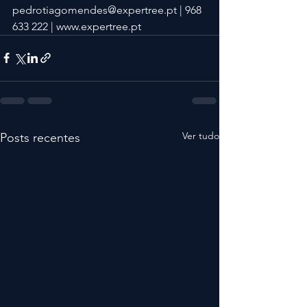
pedrotiagomendes@expertree.pt | 968 
633 222 | www.expertree.pt
Ver tudo
Posts recentes