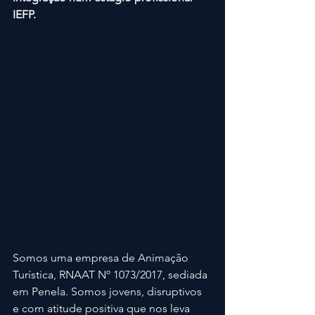
IEFP.
Somos uma empresa de Animação 
Turística, RNAAT Nº 1073/2017, sediada 
em Penela. Somos jovens, disruptivos 
e com atitude positiva que nos leva 