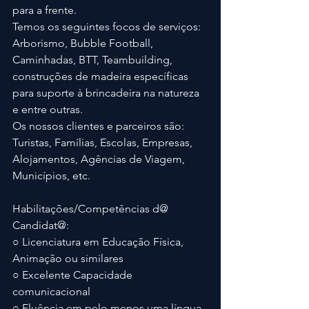
para a frente.
Temos os seguintes focos de serviços: 
Arborismo, Bubble Football, 
Caminhadas, BTT, Teambuilding, 
construções de madeira específicas 
para suporte à brincadeira na natureza 
e entre outras.
Os nossos clientes e parceiros são: 
Turistas, Famílias, Escolas, Empresas, 
Alojamentos, Agências de Viagem, 
Municípios, etc.
Habilitações/Competências d@ 
Candidat@:
○ Licenciatura em Educação Física, 
Animação ou similares
○ Excelente Capacidade 
comunicacional
○ Fluência em pelo menos uma língua 