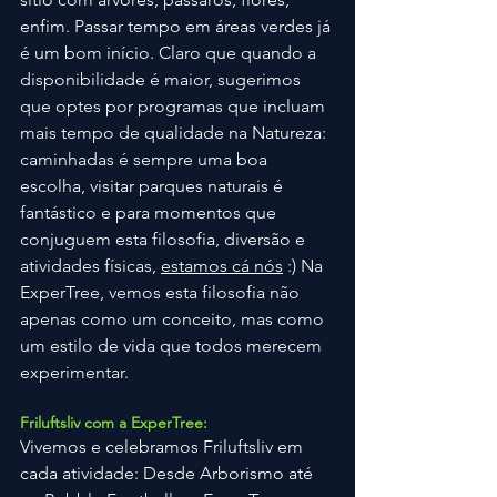
enfim. Passar tempo em áreas verdes já 
é um bom início. Claro que quando a 
disponibilidade é maior, sugerimos 
que optes por programas que incluam 
mais tempo de qualidade na Natureza: 
caminhadas é sempre uma boa 
escolha, visitar parques naturais é 
fantástico e para momentos que 
conjuguem esta filosofia, diversão e 
atividades físicas, 
estamos cá nós
 :) Na 
ExperTree, vemos esta filosofia não 
apenas como um conceito, mas como 
um estilo de vida que todos merecem 
experimentar.
Friluftsliv com a ExperTree:
Vivemos e celebramos Friluftsliv em 
cada atividade: Desde Arborismo até 