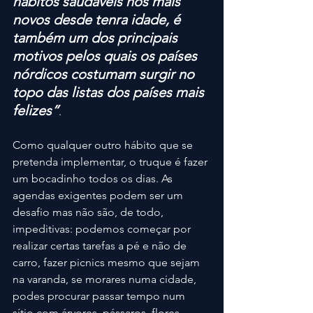
hábitos saudáveis nos mais 
novos desde tenra idade, é 
também um dos principais 
motivos pelos quais os países 
nórdicos costumam surgir no 
topo das listas dos países mais 
felizes”
.
Como qualquer outro hábito que se 
pretenda implementar, o truque é fazer 
um bocadinho todos os dias. As 
agendas exigentes podem ser um 
desafio mas não são, de todo, 
impeditivas: podemos começar por 
realizar certas tarefas a pé e não de 
carro, fazer picnics mesmo que sejam 
na varanda, se morares numa cidade, 
podes procurar passar tempo num 
sítio com árvores, pássaros, flores, 