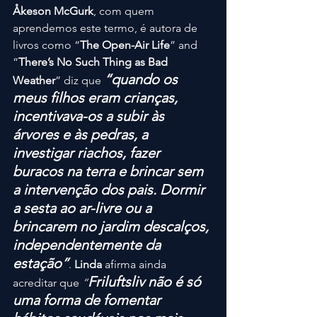
Åkeson McGurk
, com quem 
aprendemos este termo, é autora de 
livros como “
The Open-Air Life
” and 
“
There’s No Such Thing as Bad 
“quando os 
Weather
” diz que
meus filhos eram crianças, 
incentivava-os a subir às 
árvores e às pedras, a 
investigar riachos, fazer 
buracos na terra e brincar sem 
a intervenção dos pais. Dormir 
a sesta ao ar-livre ou a 
brincarem no jardim descalços, 
independentemente da 
estação”
. 
Linda
 afirma ainda 
Friluftsliv não é só 
acreditar que 
“
uma forma de fomentar 