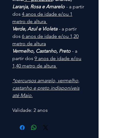
Laranja, Rosa e Amarelo
- a partir
dos
4 anos de idade e/ou 1
metro de altura
Verde, Azul e Violeta
- a partir
dos
6 anos de idade e/ou 1,20
metro de altura
Vermelho, Castanho, Preto
- a
partir dos
9 anos de idade e/ou
1,40 metro de altura
*percursos amarelo, vermelho,
castanho e preto indisponíveis
até Maio.
Validade: 2 anos