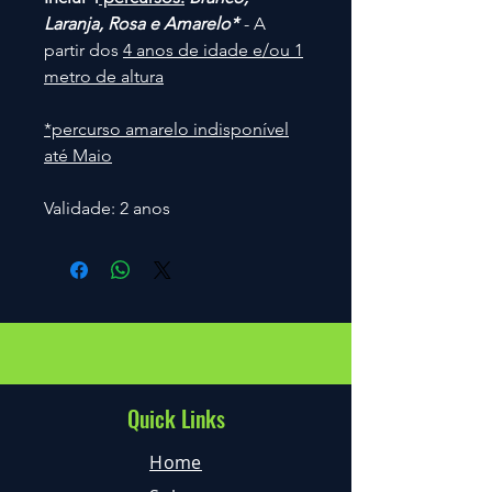
Laranja, Rosa e Amarelo*
- A
partir dos
4 anos de idade e/ou 1
metro de altura
*percurso amarelo indisponível
até Maio
Validade: 2 anos
Quick Links
Home