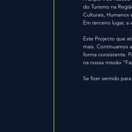
do Turismo na Região
Culturais, Humanos 
Em terceiro lugar, a
Este Projecto que at
mais. Continuamos a
forma consistente. Pa
na nossa missão “F
Se fizer sentido par