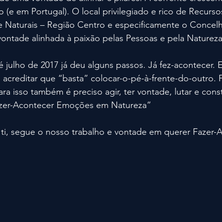
 (e em Portugal). O local privilegiado e rico de Recursos
e Naturais – Região Centro e especificamente o Concelh
 vontade alinhada à paixão pelas Pessoas e pela Natureza
é julho de 2017 já deu alguns passos. Já fez-acontecer. 
 acreditar que “basta” colocar-o-pé-à-frente-do-outro.
ra isso também é preciso agir, ter vontade, lutar e const
azer-Acontecer Emoções em Natureza”
a ti, segue o nosso trabalho e vontade em querer Fazer-