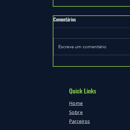
Comentários
Escreva um comentário
Junta-te à equipa ExperTree
Quick Links
Home
Sobre
Parceiros