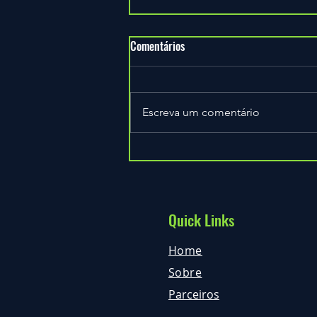
Comentários
Escreva um comentário
2020 é um ano mesmo especial!
Quick Links
Home
Sobre
Parceiros