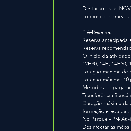
Destacamos as NOVAS
connosco, nomeadam
Pré-Reserva:
Reserva antecipada e 
Reserva recomendada
O início da atividad
12H30, 14H, 14H30, 
Lotação máxima de c
Lotação máxima: 40 
Métodos de pagamen
Transferência Bancári
Duração máxima da a
formação e equipar, 
No Parque - Pré Ativ
Desinfectar as mãos