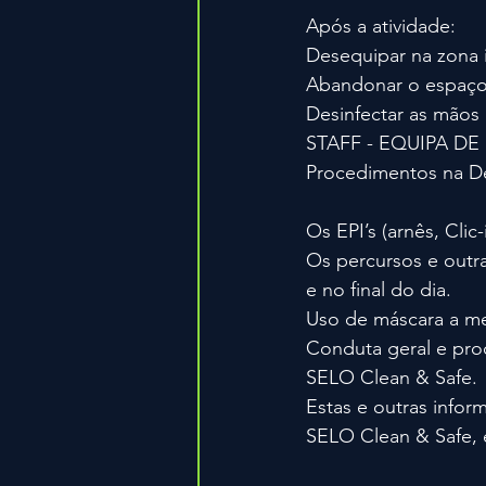
Após a atividade:
Desequipar na zona i
Abandonar o espaço 
Desinfectar as mãos
STAFF - EQUIPA D
Procedimentos na Des
Os EPI’s (arnês, Clic
Os percursos e outra
e no final do dia.
Uso de máscara a me
Conduta geral e pro
SELO Clean & Safe.
Estas e outras infor
SELO Clean & Safe, 