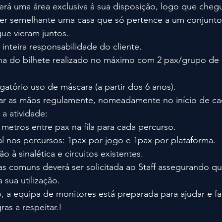
erá uma área exclusiva à sua disposição, logo que chegu
ser semelhante uma casa que só pertence a um conjunto
ue vieram juntos.
inteira responsabilidade do cliente.
a do bilhete realizado no máximo com 2 pax/grupo de 
gatório uso de máscara (a partir dos 6 anos).
tar as mãos regulamente, nomeadamente no início de ca
a atividade:
metros entre pax na fila para cada percurso.
l nos percursos: 1pax por jogo e 1pax por plataforma.
o à sinalética e circuitos existentes.
as comuns deverá ser solicitada ao Staff assegurando qu
 sua utilização.
 equipa de monitores está preparada para ajudar e faci
as a respeitar.!