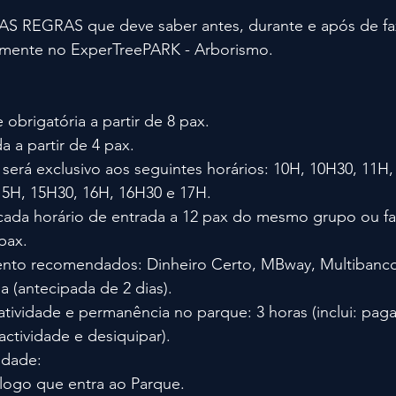
 REGRAS que deve saber antes, durante e após de faz
ente no ExperTreePARK - Arborismo.
obrigatória a partir de 8 pax.
 a partir de 4 pax.
e será exclusivo aos seguintes horários: 10H, 10H30, 11H,
15H, 15H30, 16H, 16H30 e 17H.
ada horário de entrada a 12 pax do mesmo grupo ou fam
pax.
to recomendados: Dinheiro Certo, MBway, Multibanco
a (antecipada de 2 dias).
tividade e permanência no parque: 3 horas (inclui: pag
actividade e desiquipar).
idade:
 logo que entra ao Parque.