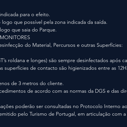
ndicada para o efeito.
logo que possível pela zona indicada da saída.
 logo que saia do Parque.
E MONITORES
infecção do Material, Percursos e outras Superfícies:
-iT’s roldana e longes) são sempre desinfectados após ca
s superfícies de contacto são higienizados entre as 12H
nos de 3 metros do cliente.
cedimentos de acordo com as normas da DGS e das dire
mações poderão ser consultadas no Protocolo Interno ao
emitido pelo Turismo de Portugal, em articulação com 