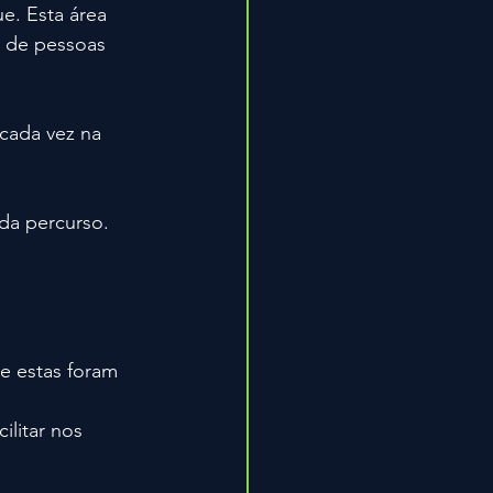
e. Esta área 
 de pessoas 
cada vez na 
da percurso.
e estas foram 
litar nos 