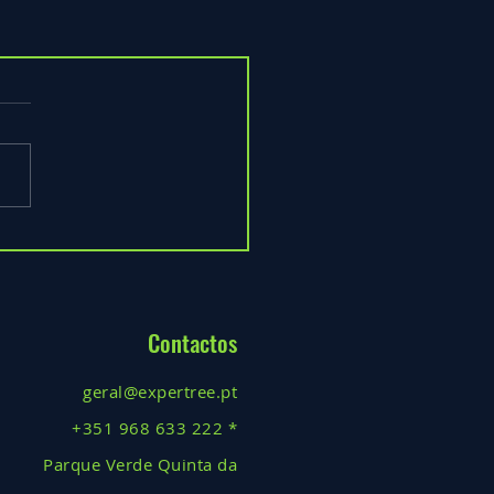
Contactos
geral@expertree.pt
+351 968 633 222 *
Parque Verde Quinta da