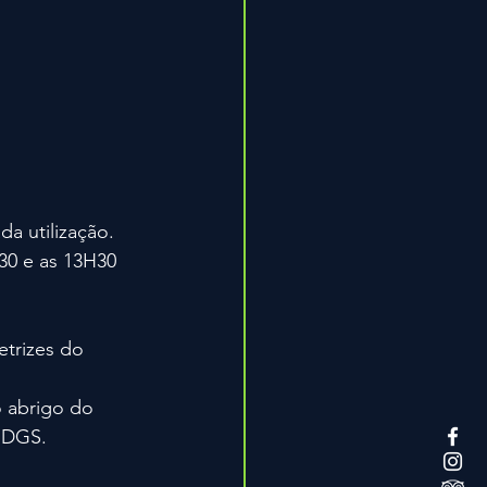
da utilização.
30 e as 13H30 
trizes do 
 abrigo do 
a DGS.