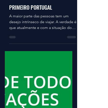
expertreept
24 de jun. de 2020
PRIMEIRO PORTUGAL
A maior parte das pessoas tem um
desejo intrínseco de viajar. A verdade é
que atualmente e com a situação do
mundo.