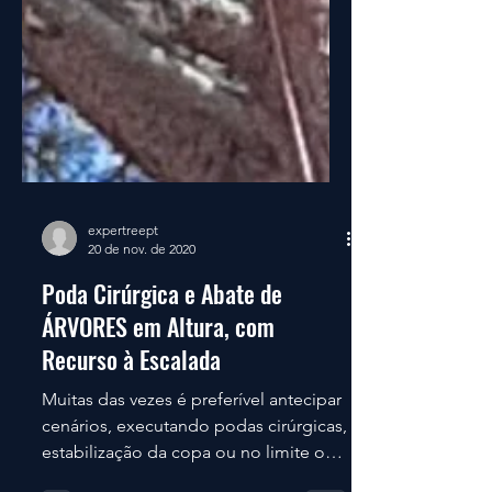
expertreept
20 de nov. de 2020
Poda Cirúrgica e Abate de
ÁRVORES em Altura, com
Recurso à Escalada