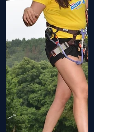
7 de Março, que abrimos pela última
vez, após entrar nesta fase que a
Natureza nos foi privada.