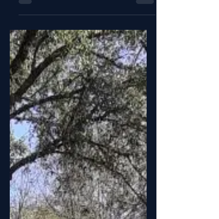
Muitas das vezes é preferível antecipar
cenários, executando podas cirúrgicas,
estabilização da copa ou no limite o
abate deste ser vivo.