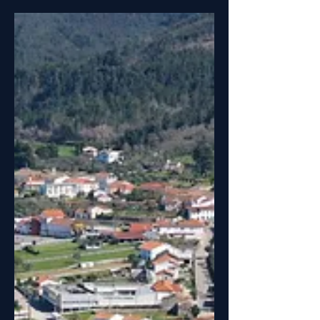
A mensagem de 3 gerações!
Há dias que levo uma daquelas
mensagens para casa! Há dias em que
o “trabalho” no parque não é mesmo
um trabalho.