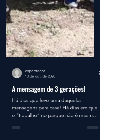
expertreept
13 de out. de 2020