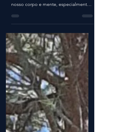
Brincar ao ar livre, independentemente
da estação do ano, faz maravilhas ao
nosso corpo e mente, especialmente
às crianças.