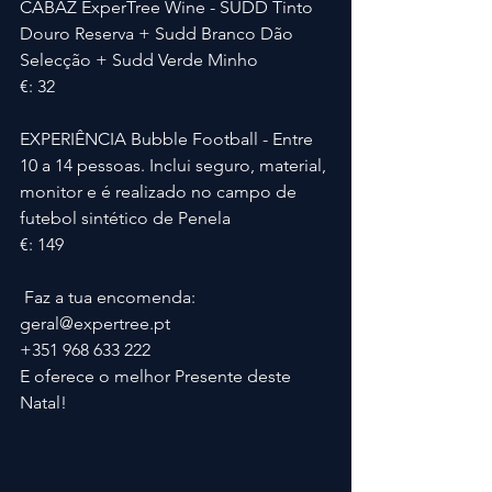
CABAZ ExperTree Wine - SUDD Tinto 
Douro Reserva + Sudd Branco Dão 
Selecção + Sudd Verde Minho
€: 32
EXPERIÊNCIA Bubble Football - Entre 
10 a 14 pessoas. Inclui seguro, material, 
monitor e é realizado no campo de 
futebol sintético de Penela
€: 149
 Faz a tua encomenda:
geral@expertree.pt
+351 968 633 222
E oferece o melhor Presente deste 
Natal!