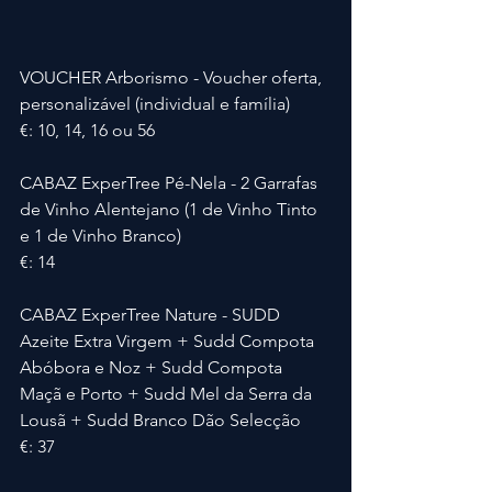
VOUCHER Arborismo - Voucher oferta, 
personalizável (individual e família)
€: 10, 14, 16 ou 56
CABAZ ExperTree Pé-Nela - 2 Garrafas 
de Vinho Alentejano (1 de Vinho Tinto 
e 1 de Vinho Branco)
€: 14
CABAZ ExperTree Nature - SUDD 
Azeite Extra Virgem + Sudd Compota 
Abóbora e Noz + Sudd Compota 
Maçã e Porto + Sudd Mel da Serra da 
Lousã + Sudd Branco Dão Selecção
€: 37