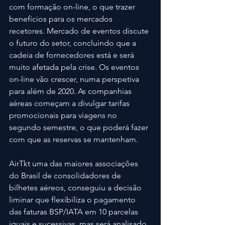
com formação on-line, o que trazer 
benefícios para os mercados 
recetores. Mercado de eventos discute 
o futuro do setor, concluindo que a 
cadeia de fornecedores está e será 
muito afetada pela crise. Os eventos 
on-line vão crescer, numa perspetiva 
para além de 2020. As companhias 
aéreas começam a divulgar tarifas 
promocionais para viagens no 
segundo semestre, o que poderá fazer 
com que as reservas se mantenham.
AirTkt uma das maiores associações 
do Brasil de consolidadores de 
bilhetes aéreos, conseguiu a decisão 
liminar que flexibiliza o pagamento 
das faturas BSP/IATA em 10 parcelas 
iguais e sucessivas, mas será analisado 