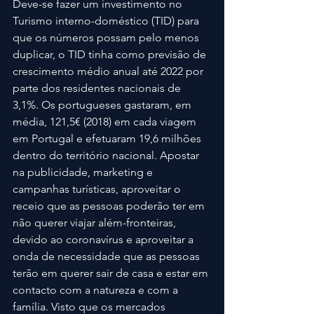
Deve-se fazer um investimento no 
Turismo interno-doméstico (TID) para 
que os números possam pelo menos 
duplicar, o TID tinha como previsão de 
crescimento médio anual até 2022 por 
parte dos residentes nacionais de 
3,1%. Os portugueses gastaram, em 
média, 121,5€ (2018) em cada viagem 
em Portugal e efetuaram 19,6 milhões 
dentro do território nacional. Apostar 
na publicidade, marketing e 
campanhas turísticas, aproveitar o 
receio que as pessoas poderão ter em 
não querer viajar além-fronteiras, 
devido ao coronavírus e aproveitar a 
onda de necessidade que as pessoas 
terão em querer sair de casa e estar em 
contacto com a natureza e com a 
família. Visto que os mercados 