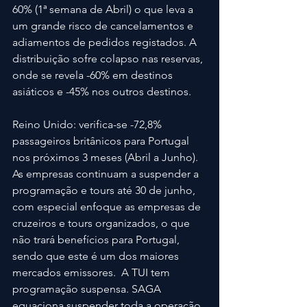
60% (1ª semana de Abril) o que leva a 
um grande risco de cancelamentos e 
adiamentos de pedidos registados. A 
distribuição sofre colapso nas reservas, 
onde se revela -60% em destinos 
asiáticos e -45% nos outros destinos.
Reino Unido: verifica-se -72,8% 
passageiros britânicos para Portugal 
nos próximos 3 meses (Abril a Junho). 
As empresas continuam a suspender a 
programação e tours até 30 de junho, 
com especial enfoque as empresas de 
cruzeiros e tours organizados, o que 
não trará benefícios para Portugal, 
sendo que este é um dos maiores 
mercados emissores.  A TUI tem 
programação suspensa. SAGA 
equaciona suspender toda a operação 