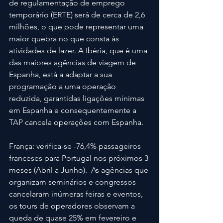
de regulamentação de emprego 
temporário (ERTE) será de cerca de 2,6 
milhões, o que pode representar uma 
maior quebra no que consta às 
atividades de lazer. A Ibéria, que é uma 
das maiores agências de viagem de 
Espanha, está a adaptar a sua 
programação a uma operação 
reduzida, garantidas ligações mínimas 
em Espanha e consequentemente a 
TAP cancela operações com Espanha.
França: verifica-se -76,4% passageiros 
franceses para Portugal nos próximos 3 
meses (Abril a Junho).  As agências que 
organizam seminários e congressos 
cancelaram inúmeras feiras e eventos, 
os tours de operadores observam a 
queda de quase 25% em fevereiro e 