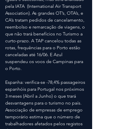
pela IATA  (International Air Transport 
Association). As grandes OT’s, OTA’s, e 
CA’s tratam pedidos de cancelamento, 
reembolso e remarcação de viagens, o 
que não trará benefícios no Turismo a 
curto-prazo. A TAP cancelou todas as 
rotas, frequências para o Porto estão 
canceladas até 16/06. E Azul 
suspendeu os voos de Campinas para 
o Porto.
Espanha: verifica-se -78,4% passageiros 
espanhóis para Portugal nos próximos 
3 meses (Abril a Junho) o que trará 
desvantagens para o turismo no país. 
Associação de empresas de emprego 
temporário estima que o número de 
trabalhadores afetados pelos registos 